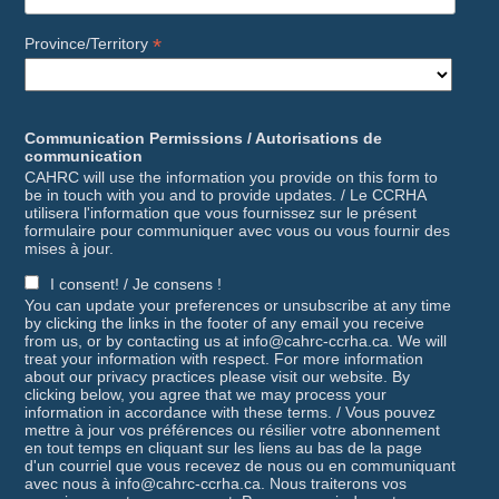
*
Province/Territory
Communication Permissions / Autorisations de
communication
CAHRC will use the information you provide on this form to
be in touch with you and to provide updates. / Le CCRHA
utilisera l'information que vous fournissez sur le présent
formulaire pour communiquer avec vous ou vous fournir des
mises à jour.
I consent! / Je consens !
You can update your preferences or unsubscribe at any time
by clicking the links in the footer of any email you receive
from us, or by contacting us at info@cahrc-ccrha.ca. We will
treat your information with respect. For more information
about our privacy practices please visit our website. By
clicking below, you agree that we may process your
information in accordance with these terms. / Vous pouvez
mettre à jour vos préférences ou résilier votre abonnement
en tout temps en cliquant sur les liens au bas de la page
d'un courriel que vous recevez de nous ou en communiquant
avec nous à info@cahrc-ccrha.ca. Nous traiterons vos