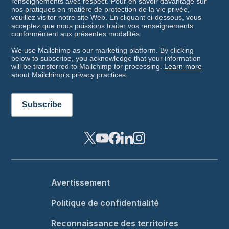
renseignements avec respect. Pour en savoir davantage sur
nos pratiques en matière de protection de la vie privée,
veuillez visiter notre site Web. En cliquant ci-dessous, vous
acceptez que nous puissions traiter vos renseignements
conformément aux présentes modalités.
We use Mailchimp as our marketing platform. By clicking
below to subscribe, you acknowledge that your information
will be transferred to Mailchimp for processing.
Learn more
about Mailchimp's privacy practices.
Footer menu
Avertissement
Politique de confidentialité
Reconnaissance des territoires