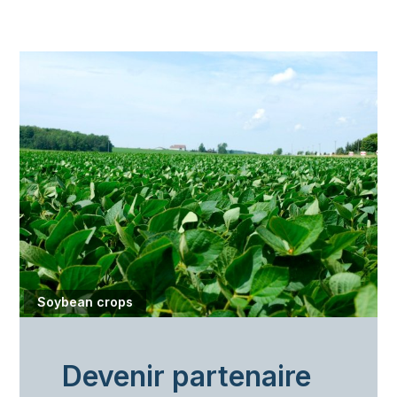
Soybean crops
Devenir partenaire