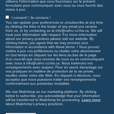
utilisera l'information que vous fournissez sur le présent
formulaire pour communiquer avec vous ou vous fournir des
mises à jour.
I consent! / Je consens !
You can update your preferences or unsubscribe at any time
by clicking the links in the footer of any email you receive
from us, or by contacting us at info@cahrc-ccrha.ca. We will
treat your information with respect. For more information
about our privacy practices please visit our website. By
clicking below, you agree that we may process your
information in accordance with these terms. / Vous pouvez
mettre à jour vos préférences ou résilier votre abonnement
en tout temps en cliquant sur les liens au bas de la page
d'un courriel que vous recevez de nous ou en communiquant
avec nous à info@cahrc-ccrha.ca. Nous traiterons vos
renseignements avec respect. Pour en savoir davantage sur
nos pratiques en matière de protection de la vie privée,
veuillez visiter notre site Web. En cliquant ci-dessous, vous
acceptez que nous puissions traiter vos renseignements
conformément aux présentes modalités.
We use Mailchimp as our marketing platform. By clicking
below to subscribe, you acknowledge that your information
will be transferred to Mailchimp for processing.
Learn more
about Mailchimp's privacy practices.