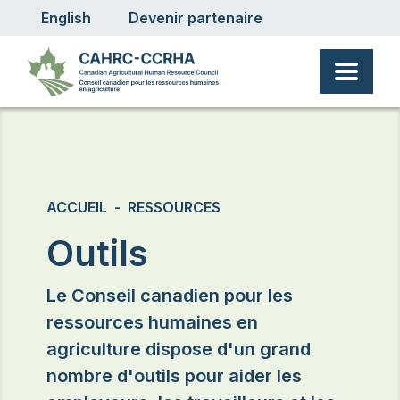
User account menu
Aller au contenu principal
English
Devenir partenaire
Fil d'Ariane
ACCUEIL
RESSOURCES
Outils
Le Conseil canadien pour les
ressources humaines en
agriculture dispose d'un grand
nombre d'outils pour aider les