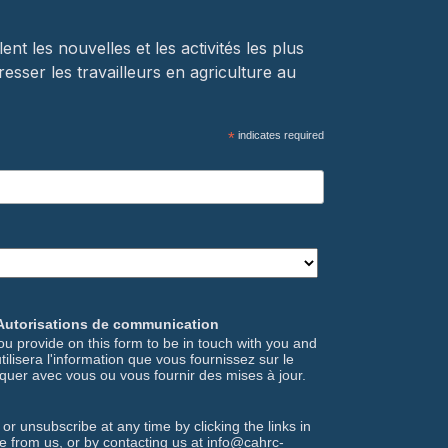
t les nouvelles et les activités les plus
resser les travailleurs en agriculture au
*
indicates required
Autorisations de communication
u provide on this form to be in touch with you and
ilisera l'information que vous fournissez sur le
uer avec vous ou vous fournir des mises à jour.
r unsubscribe at any time by clicking the links in
ve from us, or by contacting us at info@cahrc-