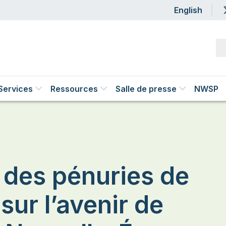
Us
English
Services
Ressources
Salle de presse
NWSP
 des pénuries de
sur l’avenir de