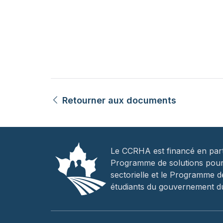
Retourner aux documents
Le CCRHA est financé en part
Programme de solutions pou
sectorielle et le Programme d
étudiants du gouvernement d