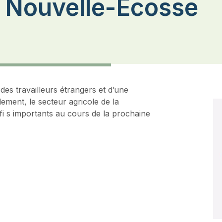
en Nouvelle-Écosse
es travailleurs étrangers et d’une
dement, le secteur agricole de la
I
i s importants au cours de la prochaine