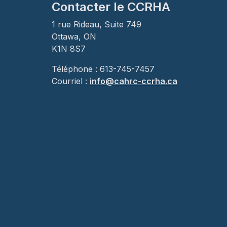
Contacter le CCRHA
1 rue Rideau, Suite 749
Ottawa, ON
K1N 8S7
Téléphone : 613-745-7457
Courriel :
info@cahrc-ccrha.ca