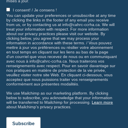
mises à jour.
I consent! / Je consens !
You can update your preferences or unsubscribe at any time
by clicking the links in the footer of any email you receive
from us, or by contacting us at info@cahrc-ccrha.ca. We will
treat your information with respect. For more information
about our privacy practices please visit our website. By
clicking below, you agree that we may process your
information in accordance with these terms. / Vous pouvez
mettre à jour vos préférences ou résilier votre abonnement
en tout temps en cliquant sur les liens au bas de la page
d'un courriel que vous recevez de nous ou en communiquant
avec nous à info@cahrc-ccrha.ca. Nous traiterons vos
renseignements avec respect. Pour en savoir davantage sur
nos pratiques en matière de protection de la vie privée,
veuillez visiter notre site Web. En cliquant ci-dessous, vous
acceptez que nous puissions traiter vos renseignements
conformément aux présentes modalités.
We use Mailchimp as our marketing platform. By clicking
below to subscribe, you acknowledge that your information
will be transferred to Mailchimp for processing.
Learn more
about Mailchimp's privacy practices.