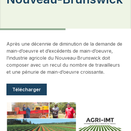
Après une décennie de diminution de la demande de
main-d’oeuvre et d’excédents de main-d’oeuvre,
l’industrie agricole du Nouveau-Brunswick doit
composer avec un recul du nombre de travailleurs
et une pénurie de main-d’oeuvre croissante.
Document
Télécharger
Image