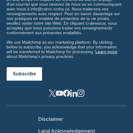
d'un courriel que vous recevez de nous ou en communiquant
avec nous à info@cahrc-ccrha.ca. Nous traiterons vos
renseignements avec respect. Pour en savoir davantage sur
nos pratiques en matière de protection de la vie privée,
veuillez visiter notre site Web. En cliquant ci-dessous, vous
acceptez que nous puissions traiter vos renseignements
conformément aux présentes modalités.
We use Mailchimp as our marketing platform. By clicking
below to subscribe, you acknowledge that your information
will be transferred to Mailchimp for processing.
Learn more
about Mailchimp's privacy practices.
Footer menu
Disclaimer
Land Acknowledgement