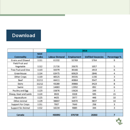
Document
Download
Image