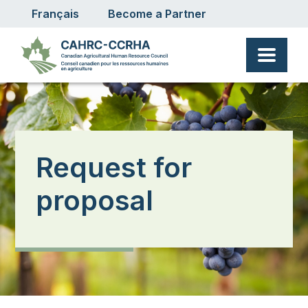
User account menu
Skip to main content
Français
Become a Partner
Request for
proposal