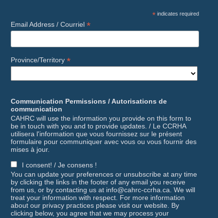
*
indicates required
*
Email Address / Courriel
*
Province/Territory
Communication Permissions / Autorisations de
communication
CAHRC will use the information you provide on this form to
be in touch with you and to provide updates. / Le CCRHA
utilisera l'information que vous fournissez sur le présent
formulaire pour communiquer avec vous ou vous fournir des
mises à jour.
I consent! / Je consens !
You can update your preferences or unsubscribe at any time
by clicking the links in the footer of any email you receive
from us, or by contacting us at info@cahrc-ccrha.ca. We will
treat your information with respect. For more information
about our privacy practices please visit our website. By
clicking below, you agree that we may process your